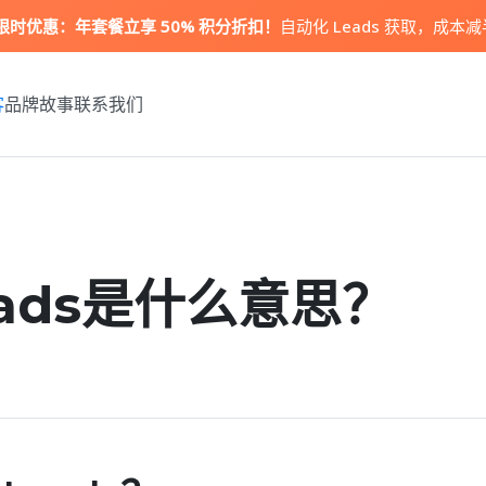
限时优惠：
年套餐立享 50% 积分折扣！
自动化 Leads 获取，成本
客
品牌故事
联系我们
ads是什么意思？