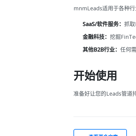
mnmLeads适用于各种
SaaS/软件服务：
抓取
金融科技：
挖掘Fin
其他B2B行业：
任何
开始使用
准备好让您的Leads管