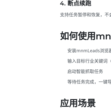
4. 断点续跑
支持任务暂停和恢复，不
如何使用mn
安装mnmLeads浏
输入目标行业关键词
启动智能抓取任务
等待任务完成，一键
应用场景