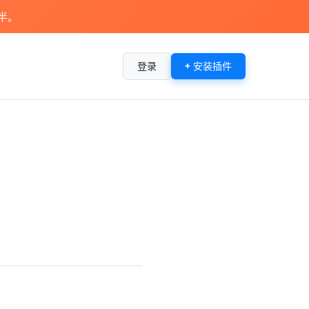
减半。
登录
+ 安装插件