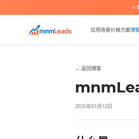
🎉
应用场景
价格方案
博
←
返回博客
mnmLe
2025年01月12日