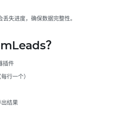
会丢失进度，确保数据完整性。
mLeads？
览器插件
（每行一个）
导出结果