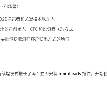
行业和场景：
B2B决策者和关键技术联系人
Tech公司创始人、CFO和投资者联系方式
需要批量获取潜在客户联系方式的场景
道持续爆发式增长了吗？立即安装
mnmLeads
插件，开始