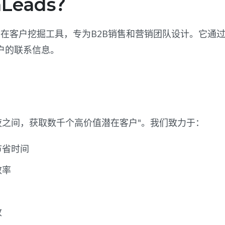
eads？
在客户挖掘工具，专为B2B销售和营销团队设计。它通
户的联系信息。
"一夜之间，获取数千个高价值潜在客户"。我们致力于：
节省时间
效率
收